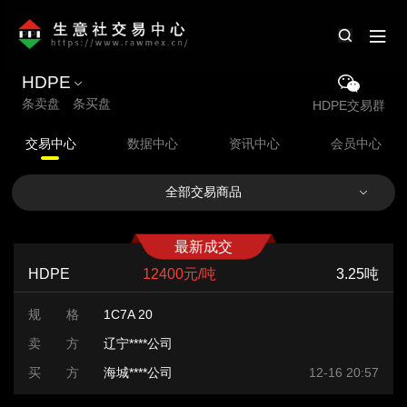
HDPE
条卖盘 条买盘
HDPE交易群
交易中心
数据中心
资讯中心
会员中心
全部交易商品
最新成交
HDPE
12400元/吨
3.25吨
规 格
1C7A 20
卖 方
辽宁****公司
买 方
海城****公司
12-16 20:57