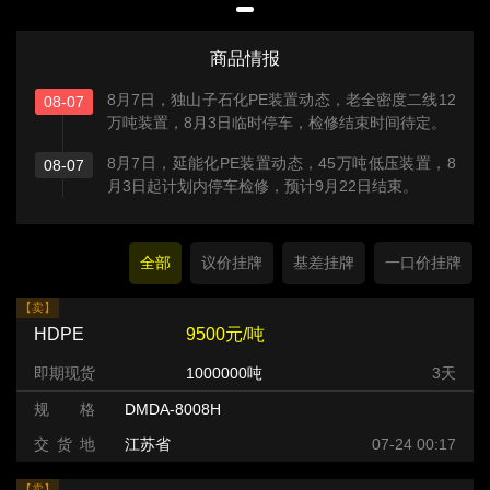
商品情报
8月7日，独山子石化PE装置动态，老全密度二线12
08-07
万吨装置，8月3日临时停车，检修结束时间待定。
8月7日，延能化PE装置动态，45万吨低压装置，8
08-07
月3日起计划内停车检修，预计9月22日结束。
全部
议价挂牌
基差挂牌
一口价挂牌
【卖】
HDPE
9500元/吨
即期现货
1000000吨
3天
规 格
DMDA-8008H
交 货 地
江苏省
07-24 00:17
【卖】