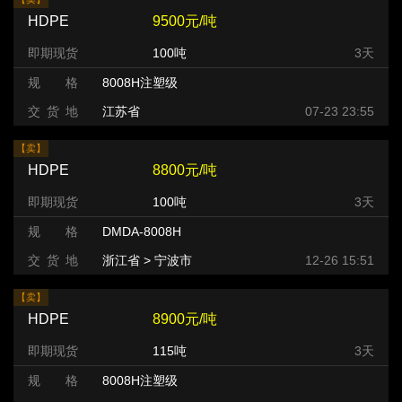
HDPE
9500元/吨
即期现货
100吨
3天
规 格
8008H注塑级
交 货 地
江苏省
07-23 23:55
【卖】
HDPE
8800元/吨
即期现货
100吨
3天
规 格
DMDA-8008H
交 货 地
浙江省 > 宁波市
12-26 15:51
【卖】
HDPE
8900元/吨
即期现货
115吨
3天
规 格
8008H注塑级