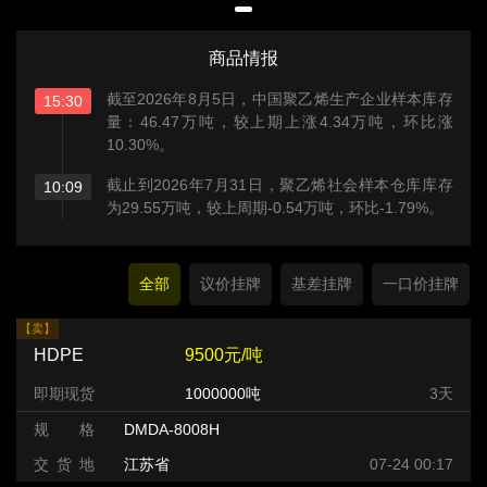
商品情报
截至2026年8月5日，中国聚乙烯生产企业样本库存
15:30
量：46.47万吨，较上期上涨4.34万吨，环比涨
10.30%。
截止到2026年7月31日，聚乙烯社会样本仓库库存
10:09
为29.55万吨，较上周期-0.54万吨，环比-1.79%。
全部
议价挂牌
基差挂牌
一口价挂牌
【卖】
HDPE
9500元/吨
即期现货
1000000吨
3天
规 格
DMDA-8008H
交 货 地
江苏省
07-24 00:17