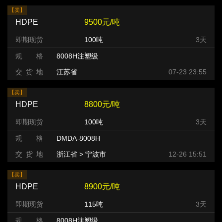
【卖】
HDPE
9500元/吨
即期现货
100吨
3天
规 格
8008H注塑级
交 货 地
江苏省
07-23 23:55
【卖】
HDPE
8800元/吨
即期现货
100吨
3天
规 格
DMDA-8008H
交 货 地
浙江省 > 宁波市
12-26 15:51
【卖】
HDPE
8900元/吨
即期现货
115吨
3天
规 格
8008H注塑级