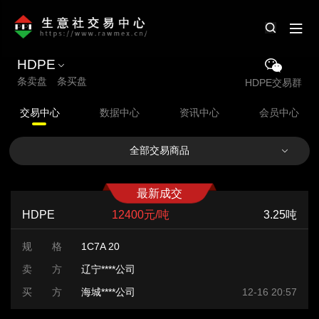
HDPE
条卖盘 条买盘
HDPE交易群
交易中心
数据中心
资讯中心
会员中心
全部交易商品
最新成交
HDPE
12400元/吨
3.25吨
规 格
1C7A 20
卖 方
辽宁****公司
买 方
海城****公司
12-16 20:57