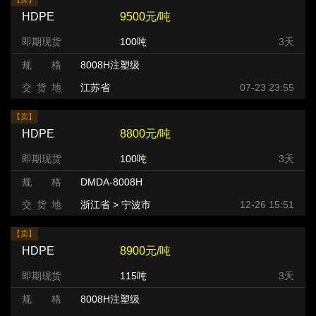
HDPE
9500元/吨
即期现货
100吨
3天
规 格
8008H注塑级
交 货 地
江苏省
07-23 23:55
【卖】
HDPE
8800元/吨
即期现货
100吨
3天
规 格
DMDA-8008H
交 货 地
浙江省 > 宁波市
12-26 15:51
【卖】
HDPE
8900元/吨
即期现货
115吨
3天
规 格
8008H注塑级