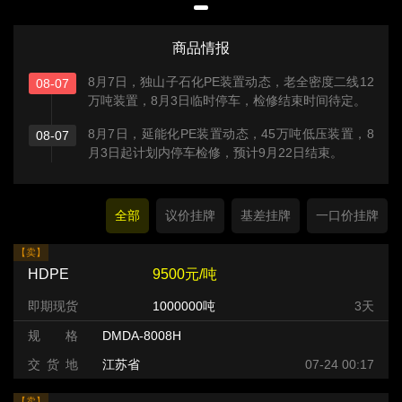
商品情报
8月7日，独山子石化PE装置动态，老全密度二线12
08-07
万吨装置，8月3日临时停车，检修结束时间待定。
8月7日，延能化PE装置动态，45万吨低压装置，8
08-07
月3日起计划内停车检修，预计9月22日结束。
全部
议价挂牌
基差挂牌
一口价挂牌
【卖】
HDPE
9500元/吨
即期现货
1000000吨
3天
规 格
DMDA-8008H
交 货 地
江苏省
07-24 00:17
【卖】