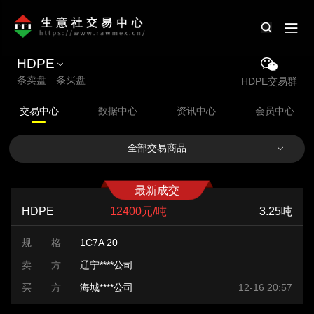
HDPE
条卖盘 条买盘
HDPE交易群
交易中心
数据中心
资讯中心
会员中心
全部交易商品
最新成交
HDPE
12400元/吨
3.25吨
规 格
1C7A 20
卖 方
辽宁****公司
买 方
海城****公司
12-16 20:57