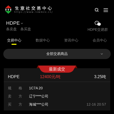
HDPE
条卖盘 条买盘
HDPE交易群
交易中心
数据中心
资讯中心
会员中心
全部交易商品
最新成交
HDPE
12400元/吨
3.25吨
规 格
1C7A 20
卖 方
辽宁****公司
买 方
海城****公司
12-16 20:57