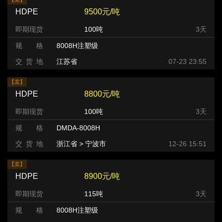
HDPE
9500元/吨
即期现货
100吨
3天
规 格
8008H注塑级
交 货 地
江苏省
07-23 23:55
【卖】
HDPE
8800元/吨
即期现货
100吨
3天
规 格
DMDA-8008H
交 货 地
浙江省 > 宁波市
12-26 15:51
【卖】
HDPE
8900元/吨
即期现货
115吨
3天
规 格
8008H注塑级