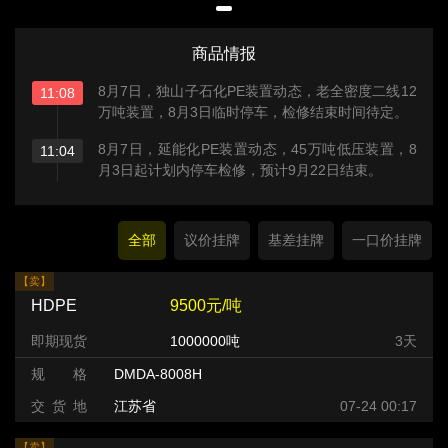
商品情报
8月7日，独山子石化PE装置动态，老全密度二线12
11:08
万吨装置，8月3日临时停车，检修结束时间待定。
8月7日，延能化PE装置动态，45万吨低压装置，8
11:04
月3日起计划内停车检修，预计9月22日结束。
全部
议价挂牌
基差挂牌
一口价挂牌
【卖】
HDPE
9500元/吨
即期现货
1000000吨
3天
规 格
DMDA-8008H
交 货 地
江苏省
07-24 00:17
【卖】