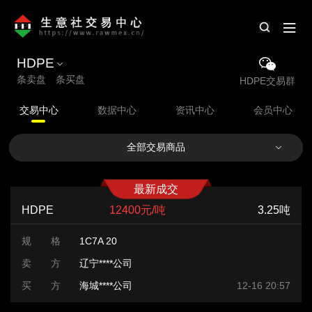
HDPE
条卖盘 条买盘
HDPE交易群
交易中心
数据中心
资讯中心
会员中心
全部交易商品
最新成交
HDPE
12400元/吨
3.25吨
规 格
1C7A 20
卖 方
辽宁****公司
买 方
海城****公司
12-16 20:57