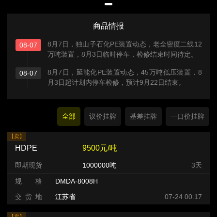
商品情报
8月7日，独山子石化PE装置动态，老全密度二线12
08-07
万吨装置，8月3日临时停车，检修结束时间待定。
8月7日，延能化PE装置动态，45万吨低压装置，8
08-07
月3日起计划内停车检修，预计9月22日结束。
全部
议价挂牌
基差挂牌
一口价挂牌
【卖】
HDPE
9500元/吨
即期现货
1000000吨
3天
规 格
DMDA-8008H
交 货 地
江苏省
07-24 00:17
【卖】