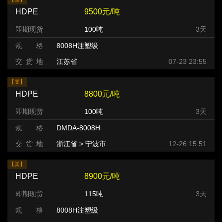
HDPE
9500元/吨
即期现货
100吨
3天
规 格
8008H注塑级
交 货 地
江苏省
07-23 23:55
【卖】
HDPE
8800元/吨
即期现货
100吨
3天
规 格
DMDA-8008H
交 货 地
浙江省 > 宁波市
12-26 15:51
【卖】
HDPE
8900元/吨
即期现货
115吨
3天
规 格
8008H注塑级